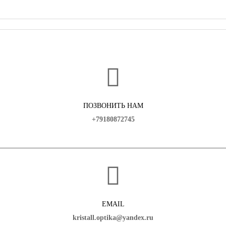
ПОЗВОНИТЬ НАМ
+79180872745
EMAIL
kristall.optika@yandex.ru